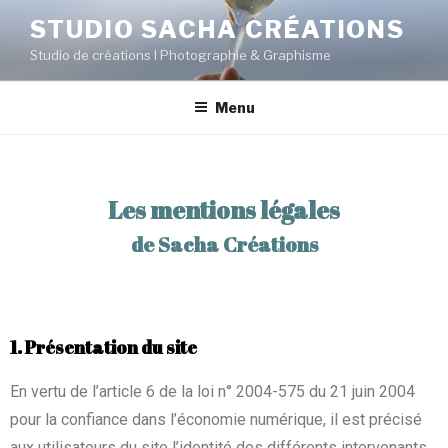
STUDIO SACHA CRÉATIONS
Studio de créations I Photographie & Graphisme
Menu
Les mentions légales
de Sacha Créations
1. Présentation du site
En vertu de l’article 6 de la loi n° 2004-575 du 21 juin 2004
pour la confiance dans l’économie numérique, il est précisé
aux utilisateurs du site l’identité des différents intervenants